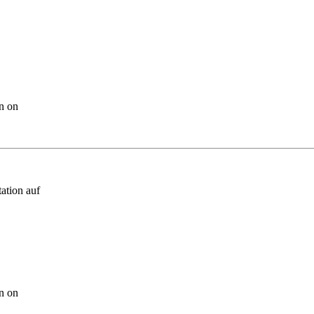
n on
ation auf
n on