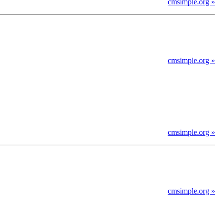
cmsimple.org »
cmsimple.org »
cmsimple.org »
cmsimple.org »