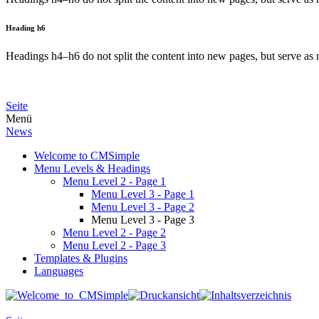
Heading h6
Headings h4–h6 do not split the content into new pages, but serve as n
Seite
Menü
News
Welcome to CMSimple
Menu Levels & Headings
Menu Level 2 - Page 1
Menu Level 3 - Page 1
Menu Level 3 - Page 2
Menu Level 3 - Page 3
Menu Level 2 - Page 2
Menu Level 2 - Page 3
Templates & Plugins
Languages