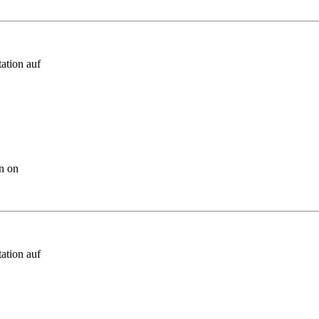
ation auf
n on
ation auf