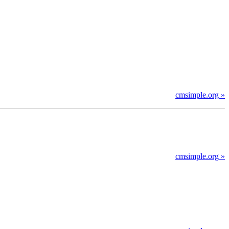
cmsimple.org »
cmsimple.org »